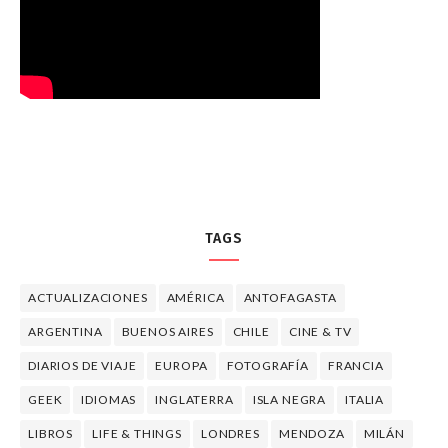
TAGS
ACTUALIZACIONES
AMÉRICA
ANTOFAGASTA
ARGENTINA
BUENOS AIRES
CHILE
CINE & TV
DIARIOS DE VIAJE
EUROPA
FOTOGRAFÍA
FRANCIA
GEEK
IDIOMAS
INGLATERRA
ISLA NEGRA
ITALIA
LIBROS
LIFE & THINGS
LONDRES
MENDOZA
MILÁN