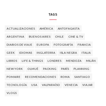
TAGS
ACTUALIZACIONES
AMÉRICA
ANTOFAGASTA
ARGENTINA
BUENOS AIRES
CHILE
CINE & TV
DIARIOS DE VIAJE
EUROPA
FOTOGRAFÍA
FRANCIA
GEEK
IDIOMAS
INGLATERRA
ISLA NEGRA
ITALIA
LIBROS
LIFE & THINGS
LONDRES
MENDOZA
MILÁN
NEW YORK
OLMUÉ
PACKING
PARÍS
PLANNING
POMAIRE
RECOMENDACIONES
ROMA
SANTIAGO
TECNOLOGÍA
USA
VALPARAÍSO
VENECIA
VIAJAR
VLOGS