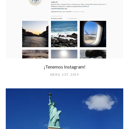
¡Tenemos Instagram!
ABRIL 1ST, 2019