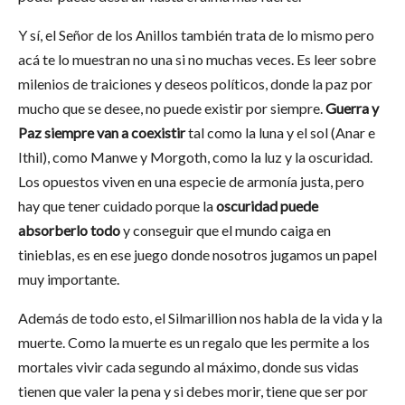
Y sí, el Señor de los Anillos también trata de lo mismo pero
acá te lo muestran no una si no muchas veces. Es leer sobre
milenios de traiciones y deseos políticos, donde la paz por
mucho que se desee, no puede existir por siempre.
Guerra y
Paz siempre van a coexistir
tal como la luna y el sol (Anar e
Ithil), como Manwe y Morgoth, como la luz y la oscuridad.
Los opuestos viven en una especie de armonía justa, pero
hay que tener cuidado porque la
oscuridad puede
absorberlo todo
y conseguir que el mundo caiga en
tinieblas, es en ese juego donde nosotros jugamos un papel
muy importante.
Además de todo esto, el Silmarillion nos habla de la vida y la
muerte. Como la muerte es un regalo que les permite a los
mortales vivir cada segundo al máximo, donde sus vidas
tienen que valer la pena y si debes morir, tiene que ser por