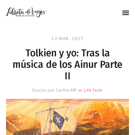
13 MAR, 2017
Tolkien y yo: Tras la
música de los Ainur Parte
II
Escrito por
Carlita MF
en
Life Style