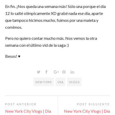
En fin. ¡Nos queda una semana más! Sólo una porque el día
12 lo salté olímpicamente XD grabé nada ese día, aparte
que tampoco hicimos mucho, fuimos por una maleta y
comimos.
Pero no quiero contar mucho más. Nos vemos la otra
semana con el último vid de la saga :)
Besos! ♥
NEW YORK
USA
VLOGS
POST ANTERIOR
POST SIGUIENTE
New York City Vlogs | Día
New York City Vlogs | Día