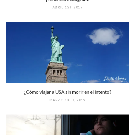
ABRIL 1ST, 2019
¿Cómo viajar a USA sin morir en el intento?
MARZO 13TH, 2019