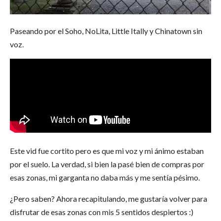
Paseando por el Soho, NoLita, Little Itally y Chinatown sin
voz.
Este vid fue cortito pero es que mi voz y mi ánimo estaban
por el suelo. La verdad, si bien la pasé bien de compras por
esas zonas, mi garganta no daba más y me sentía pésimo.
¿Pero saben? Ahora recapitulando, me gustaría volver para
disfrutar de esas zonas con mis 5 sentidos despiertos :)