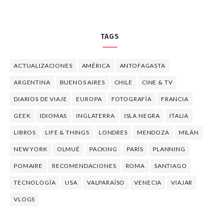
TAGS
ACTUALIZACIONES
AMÉRICA
ANTOFAGASTA
ARGENTINA
BUENOS AIRES
CHILE
CINE & TV
DIARIOS DE VIAJE
EUROPA
FOTOGRAFÍA
FRANCIA
GEEK
IDIOMAS
INGLATERRA
ISLA NEGRA
ITALIA
LIBROS
LIFE & THINGS
LONDRES
MENDOZA
MILÁN
NEW YORK
OLMUÉ
PACKING
PARÍS
PLANNING
POMAIRE
RECOMENDACIONES
ROMA
SANTIAGO
TECNOLOGÍA
USA
VALPARAÍSO
VENECIA
VIAJAR
VLOGS