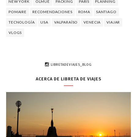
NEW YORK
OLMUÉ
PACKING
PARÍS
PLANNING
POMAIRE
RECOMENDACIONES
ROMA
SANTIAGO
TECNOLOGÍA
USA
VALPARAÍSO
VENECIA
VIAJAR
VLOGS
LIBRETADEVIAJES_BLOG
ACERCA DE LIBRETA DE VIAJES