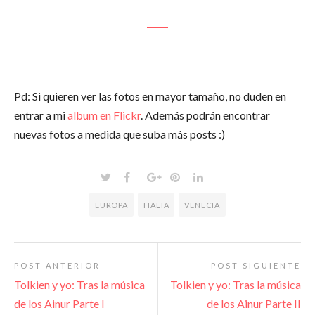
Pd: Si quieren ver las fotos en mayor tamaño, no duden en
entrar a mi
album en Flickr
. Además podrán encontrar
nuevas fotos a medida que suba más posts :)
EUROPA
ITALIA
VENECIA
POST ANTERIOR
POST SIGUIENTE
Tolkien y yo: Tras la música
Tolkien y yo: Tras la música
de los Ainur Parte I
de los Ainur Parte II