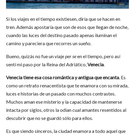
Si los viajes en el tiempo existiesen, diría que se hacen en
tren. Además apostaría que son de esos que llegan de noche,
cuando las luces del destino pasado apenas iluminan el
camino y pareciera que recorres un sueño.
Bueno, quizás no fue un viaje
per se
en el tiempo, pero así
sentí mi paso por la Reina del Adriático,
Ven
ecia
.
Venecia tiene esa cosa romántica y antigua que encanta
. Es
como un retrato renacentista que te enamora con su mirada,
luces e historias de un pasado con muchos contrastes.
Muchos aman ese misterio y la capacidad de mantenerse
intacta por siglos, otros la odian cual amantes resentidos al
descubrir que no se guardó sólo para ellos.
Es que siendo sinceros, la ciudad enamora a todo aquel que