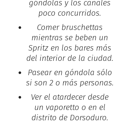
góndolas y los canales
poco concurridos.
Comer bruschettas
mientras se beben un
Spritz en los bares más
del interior de la ciudad.
Pasear en góndola sólo
si son 2 o más personas.
Ver el atardecer desde
un vaporetto o en el
distrito de Dorsoduro.