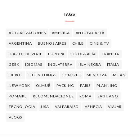
TAGS
ACTUALIZACIONES
AMÉRICA
ANTOFAGASTA
ARGENTINA
BUENOS AIRES
CHILE
CINE & TV
DIARIOS DE VIAJE
EUROPA
FOTOGRAFÍA
FRANCIA
GEEK
IDIOMAS
INGLATERRA
ISLA NEGRA
ITALIA
LIBROS
LIFE & THINGS
LONDRES
MENDOZA
MILÁN
NEW YORK
OLMUÉ
PACKING
PARÍS
PLANNING
POMAIRE
RECOMENDACIONES
ROMA
SANTIAGO
TECNOLOGÍA
USA
VALPARAÍSO
VENECIA
VIAJAR
VLOGS