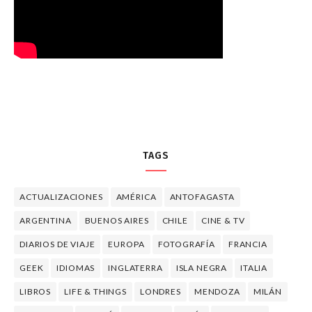
TAGS
ACTUALIZACIONES
AMÉRICA
ANTOFAGASTA
ARGENTINA
BUENOS AIRES
CHILE
CINE & TV
DIARIOS DE VIAJE
EUROPA
FOTOGRAFÍA
FRANCIA
GEEK
IDIOMAS
INGLATERRA
ISLA NEGRA
ITALIA
LIBROS
LIFE & THINGS
LONDRES
MENDOZA
MILÁN