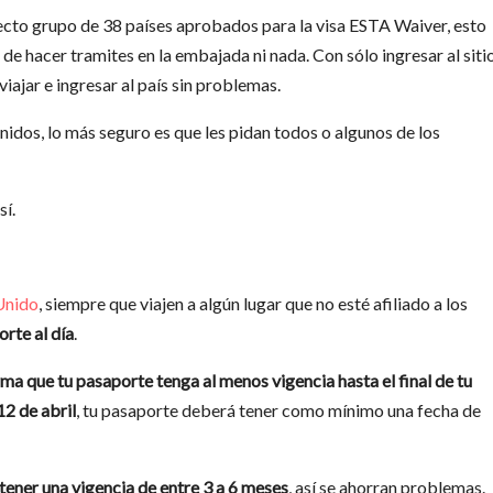
lecto grupo de 38 países aprobados para la visa ESTA Waiver, esto
de hacer tramites en la embajada ni nada. Con sólo ingresar al siti
iajar e ingresar al país sin problemas.
idos, lo más seguro es que les pidan todos o algunos de los
sí.
 Unido
, siempre que viajen a algún lugar que no esté afiliado a los
rte al día
.
ma que tu pasaporte tenga al menos vigencia hasta el final de tu
12 de abril
, tu pasaporte deberá tener como mínimo una fecha de
ener una vigencia de entre 3 a 6 meses
, así se ahorran problemas.