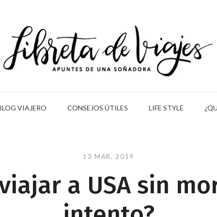
BLOG VIAJERO
CONSEJOS ÚTILES
LIFE STYLE
¿QU
13 MAR, 2019
iajar a USA sin mor
intento?