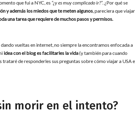
comento que fui a NYC, es
“¿y es muy complicado ir?”
. ¿Por qué se
ción y además los miedos que te meten algunos
, pareciera que viajar
oda una tarea que requiere de muchos pasos y permisos.
n dando vueltas en internet, no siempre la encontramos enfocada a
mi
idea con el blog es facilitarles la vida
(y también para cuando
ues trataré de responderles sus preguntas sobre cómo viajar a USA 
in morir en el intento?