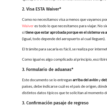
2. Visa ESTA Waiver*
Como no necesitamos visa a menos que vayamos por o
Waiver
es todo lo que necesitamos para viajar. No si
si
tiene que estar aprobada porque en el sistema va 
(igual, todo depende del aeropuerto al cual lleguen).
El trámite para sacarla es fácil, se realiza por interne
Como igual es algo complicado al principio, escribir
3. Formulario de aduanas*
Este documento se lo entregan
arriba del avión
y
deb
países, debe indicarse cuál es el país de origen, dón
distintos datos típicos que te solicitan al momento d
3. Confirmación pasaje de regreso