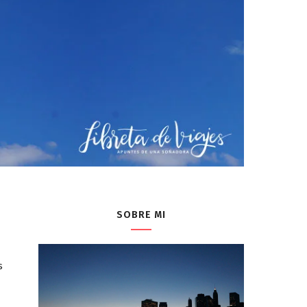
SOBRE MI
s