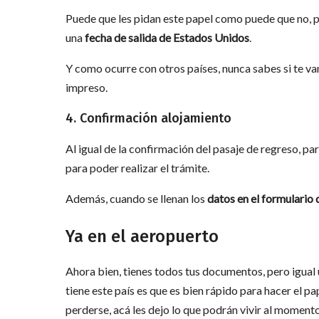
Puede que les pidan este papel como puede que no, p
una
fecha de salida de Estados Unidos
.
Y como ocurre con otros países, nunca sabes si te va
impreso.
4. Confirmación alojamiento
Al igual de la confirmación del pasaje de regreso, par
para poder realizar el trámite.
Además, cuando se llenan los
datos en el formulario
Ya en el aeropuerto
Ahora bien, tienes todos tus documentos, pero igual 
tiene este país es que es bien rápido para hacer el p
perderse, acá les dejo lo que podrán vivir al momento