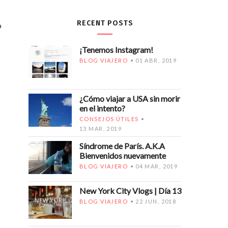
RECENT POSTS
o
¡Tenemos Instagram!
BLOG VIAJERO
01 ABR, 2019
¿Cómo viajar a USA sin morir
en el intento?
CONSEJOS ÚTILES
13 MAR, 2019
Síndrome de París. A.K.A
Bienvenidos nuevamente
BLOG VIAJERO
04 MAR, 2019
New York City Vlogs | Día 13
BLOG VIAJERO
22 JUN, 2018