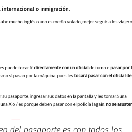
a internacional o inmigración.
sabe mucho inglés o uno es medio volado, mejor seguir a los viajer
les puede tocar
ir directamente con un oficial
de turno o
pasar por 
smo si pasan por la máquina, pues les
tocará pasar con el oficial de
r su pasaporte, ingresar sus datos en la pantalla y les tomará una
 una X o / es porque deben pasar con el policía (again,
no se asuste
neo del pasaporte es con todos los