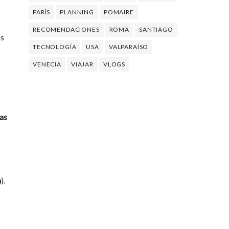
PARÍS
PLANNING
POMAIRE
RECOMENDACIONES
ROMA
SANTIAGO
os
TECNOLOGÍA
USA
VALPARAÍSO
VENECIA
VIAJAR
VLOGS
las
n
).