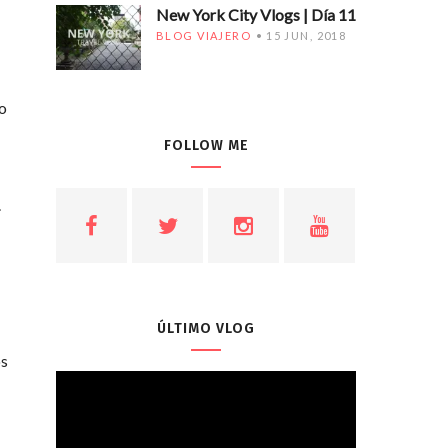
New York City Vlogs | Día 11
BLOG VIAJERO
15 JUN, 2018
ro
FOLLOW ME
.
ÚLTIMO VLOG
os