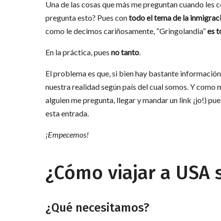
Una de las cosas que más me preguntan cuando les 
pregunta esto? Pues con
todo el tema de la inmigra
como le decimos cariñosamente, “Gringolandia”
es t
En la práctica, pues
no tanto
.
El problema es que, si bien hay bastante informació
nuestra realidad según país del cual somos. Y como 
alguien me pregunta, llegar y mandar un link ¡jo!) p
esta entrada.
¡Empecemos!
¿Cómo viajar a USA s
¿Qué necesitamos?