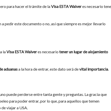
ero para hacer el trámite de la
Visa ESTA Waiver
es necesario tene
n a pedir este documento o no, así que siempre es mejor llevarlo
a la
Visa ESTA Waiver
es necesario
tener un lugar de alojamiento
 de aduanas
a la hora de entrar, este dato será de
vital importancia
.
uno puede perderse entre tanta gente y preguntas. La gracia que
apeleo para poder entrar, por lo que, para aquellos que temen
 de viajar a USA.