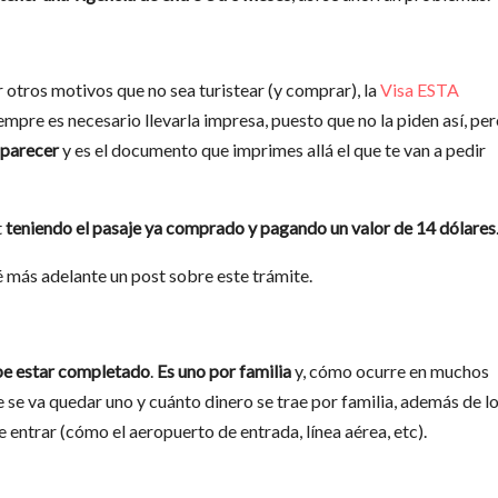
tros motivos que no sea turistear (y comprar), la
Visa ESTA
empre es necesario llevarla impresa, puesto que no la piden así, pe
aparecer
y es el documento que imprimes allá el que te van a pedir
t
teniendo el pasaje ya comprado y pagando un valor de 14 dólares
é más adelante un post sobre este trámite.
e estar completado
.
Es uno por familia
y, cómo ocurre en muchos
de se va quedar uno y cuánto dinero se trae por familia, además de l
e entrar (cómo el aeropuerto de entrada, línea aérea, etc).