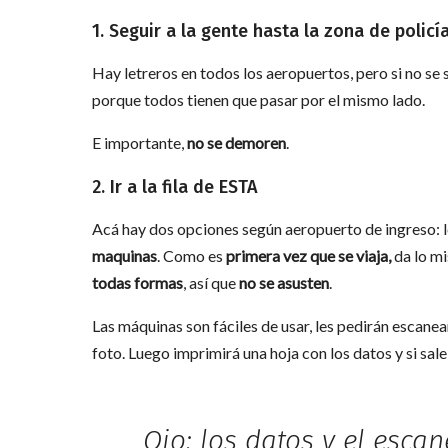
1. Seguir a la gente hasta la zona de policí
Hay letreros en todos los aeropuertos, pero si no se 
porque todos tienen que pasar por el mismo lado.
E importante,
no se demoren
.
2. Ir a la fila de ESTA
Acá hay dos opciones según aeropuerto de ingreso: 
maquinas
. Como es
primera vez que se viaja,
da lo mi
todas formas
, así que
no se asusten
.
Las máquinas son fáciles de usar, les pedirán escanea
foto. Luego imprimirá una hoja con los datos y si sale
Ojo: los datos y el esca