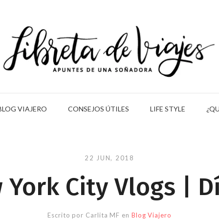
BLOG VIAJERO
CONSEJOS ÚTILES
LIFE STYLE
¿QU
22 JUN, 2018
York City Vlogs | D
Escrito por
Carlita MF
en
Blog Viajero