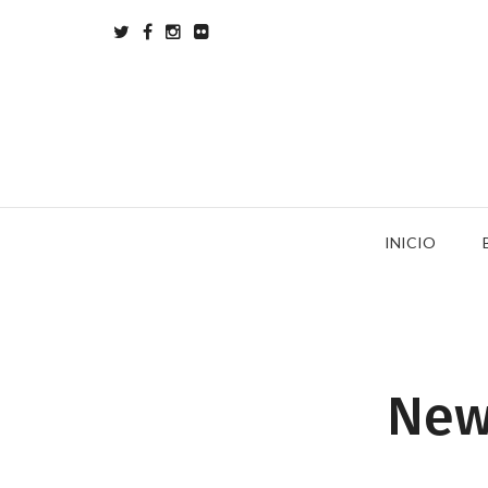
INICIO
New 