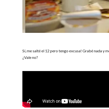
Sí, me salté el 12 pero tengo excusa! Grabé nada y m
¿Vale no?