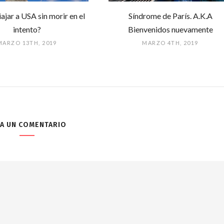
jar a USA sin morir en el
Síndrome de París. A.K.A
intento?
Bienvenidos nuevamente
MARZO 13TH, 2019
MARZO 4TH, 2019
JA UN COMENTARIO