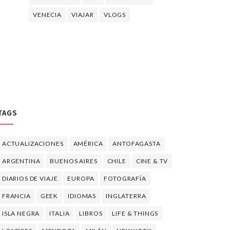
VENECIA
VIAJAR
VLOGS
TAGS
ACTUALIZACIONES
AMÉRICA
ANTOFAGASTA
ARGENTINA
BUENOS AIRES
CHILE
CINE & TV
DIARIOS DE VIAJE
EUROPA
FOTOGRAFÍA
FRANCIA
GEEK
IDIOMAS
INGLATERRA
ISLA NEGRA
ITALIA
LIBROS
LIFE & THINGS