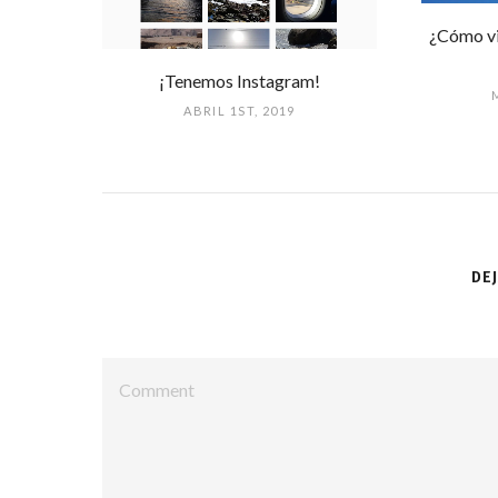
¿Cómo via
¡Tenemos Instagram!
ABRIL 1ST, 2019
DE