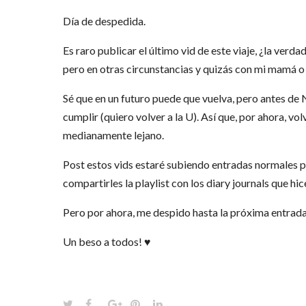
Día de despedida.
Es raro publicar el último vid de este viaje, ¿la ve
pero en otras circunstancias y quizás con mi mamá o s
Sé que en un futuro puede que vuelva, pero antes de 
cumplir (quiero volver a la U). Así que, por ahora, vo
medianamente lejano.
Post estos vids estaré subiendo entradas normales p
compartirles la playlist con los diary journals que hice
Pero por ahora, me despido hasta la próxima entrada
Un beso a todos! ♥