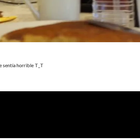
e sentía horrible T_T