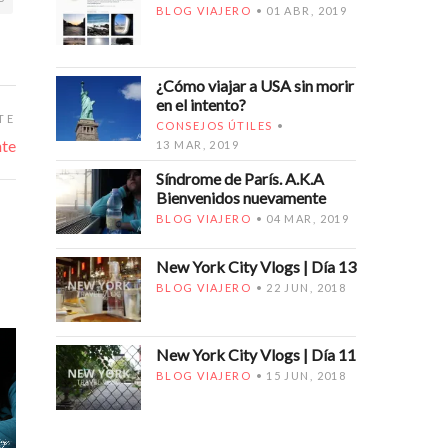
BLOG VIAJERO
01 ABR, 2019
¿Cómo viajar a USA sin morir
en el intento?
TE
CONSEJOS ÚTILES
nte
13 MAR, 2019
Síndrome de París. A.K.A
Bienvenidos nuevamente
BLOG VIAJERO
04 MAR, 2019
New York City Vlogs | Día 13
BLOG VIAJERO
22 JUN, 2018
New York City Vlogs | Día 11
BLOG VIAJERO
15 JUN, 2018