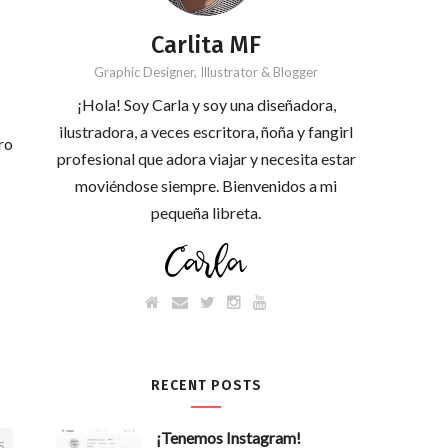
Carlita MF
Graphic Designer, Illustrator & Blogger
¡Hola! Soy Carla y soy una diseñadora,
ilustradora, a veces escritora, ñoña y fangirl
ro
profesional que adora viajar y necesita estar
moviéndose siempre. Bienvenidos a mi
pequeña libreta.
RECENT POSTS
¡Tenemos Instagram!
S