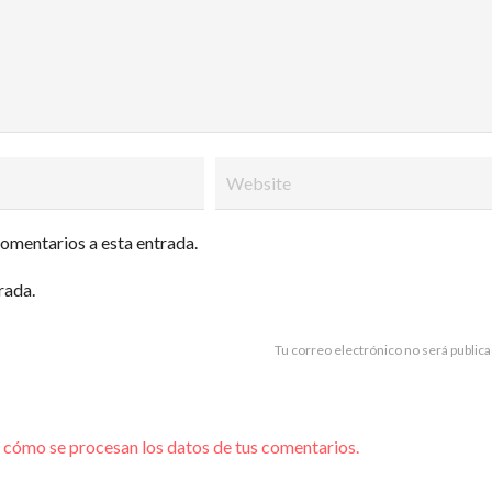
comentarios a esta entrada.
rada.
Tu correo electrónico no será publica
cómo se procesan los datos de tus comentarios.