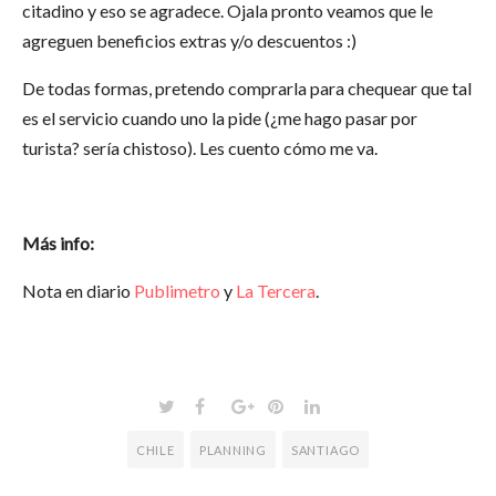
citadino y eso se agradece. Ojala pronto veamos que le
agreguen beneficios extras y/o descuentos :)
De todas formas, pretendo comprarla para chequear que tal
es el servicio cuando uno la pide (¿me hago pasar por
turista? sería chistoso). Les cuento cómo me va.
Más info:
Nota en diario
Publimetro
y
La Tercera
.
CHILE
PLANNING
SANTIAGO