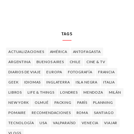
TAGS
ACTUALIZACIONES
AMÉRICA
ANTOFAGASTA
ARGENTINA
BUENOS AIRES
CHILE
CINE & TV
DIARIOS DE VIAJE
EUROPA
FOTOGRAFÍA
FRANCIA
GEEK
IDIOMAS
INGLATERRA
ISLA NEGRA
ITALIA
LIBROS
LIFE & THINGS
LONDRES
MENDOZA
MILÁN
NEW YORK
OLMUÉ
PACKING
PARÍS
PLANNING
POMAIRE
RECOMENDACIONES
ROMA
SANTIAGO
TECNOLOGÍA
USA
VALPARAÍSO
VENECIA
VIAJAR
VLOGS