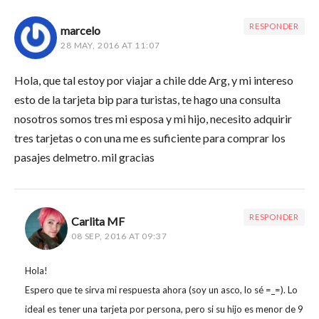
RESPONDER
marcelo
28 MAY, 2016 AT 11:07
Hola, que tal estoy por viajar a chile dde Arg, y mi intereso
esto de la tarjeta bip para turistas, te hago una consulta
nosotros somos tres mi esposa y mi hijo, necesito adquirir
tres tarjetas o con una me es suficiente para comprar los
pasajes delmetro. mil gracias
RESPONDER
Carlita MF
08 SEP, 2016 AT 09:37
Hola!
Espero que te sirva mi respuesta ahora (soy un asco, lo sé =_=). Lo
ideal es tener una tarjeta por persona, pero si su hijo es menor de 9