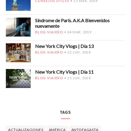
CONSEJOS ÚTILES
13 MAR, 2019
Síndrome de París. A.K.A Bienvenidos
nuevamente
BLOG VIAJERO
04 MAR, 2019
New York City Vlogs | Día 13
BLOG VIAJERO
22 JUN, 2018
New York City Vlogs | Día 11
BLOG VIAJERO
15 JUN, 2018
TAGS
ACTUALIZACIONES
AMÉRICA
ANTOFAGASTA