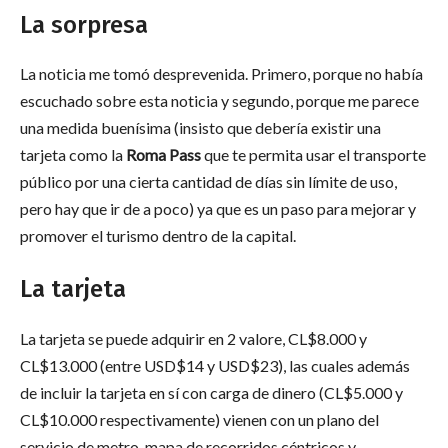
La sorpresa
La noticia me tomó desprevenida. Primero, porque no había
escuchado sobre esta noticia y segundo, porque me parece
una medida buenísima (insisto que debería existir una
tarjeta como la
Roma Pass
que te permita usar el transporte
público por una cierta cantidad de días sin límite de uso,
pero hay que ir de a poco) ya que es un paso para mejorar y
promover el turismo dentro de la capital.
La tarjeta
La tarjeta se puede adquirir en 2 valore, CL$8.000 y
CL$13.000 (entre USD$14 y USD$23), las cuales además
de incluir la tarjeta en sí con carga de dinero (CL$5.000 y
CL$10.000 respectivamente) vienen con un plano del
servicio de metro, mapa de recorridos céntricos y