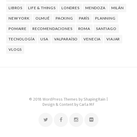
LIBROS
LIFE & THINGS
LONDRES
MENDOZA
MILÁN
NEW YORK
OLMUÉ
PACKING
PARÍS
PLANNING
POMAIRE
RECOMENDACIONES
ROMA
SANTIAGO
TECNOLOGÍA
USA
VALPARAÍSO
VENECIA
VIAJAR
VLOGS
© 2018 WordPress Themes by
ShapingRain
|
Design & Content by Carla MF