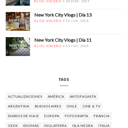
BLOG VIAJERO
04 MAR, 2019
New York City Vlogs | Día 13
BLOG VIAJERO
22 JUN, 2018
New York City Vlogs | Día 11
BLOG VIAJERO
15 JUN, 2018
TAGS
ACTUALIZACIONES
AMÉRICA
ANTOFAGASTA
ARGENTINA
BUENOS AIRES
CHILE
CINE & TV
DIARIOS DE VIAJE
EUROPA
FOTOGRAFÍA
FRANCIA
GEEK
IDIOMAS
INGLATERRA
ISLA NEGRA
ITALIA