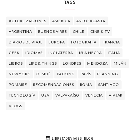
TAGS
ACTUALIZACIONES
AMÉRICA
ANTOFAGASTA
ARGENTINA
BUENOS AIRES
CHILE
CINE & TV
DIARIOS DE VIAJE
EUROPA
FOTOGRAFÍA
FRANCIA
GEEK
IDIOMAS
INGLATERRA
ISLA NEGRA
ITALIA
LIBROS
LIFE & THINGS
LONDRES
MENDOZA
MILÁN
NEW YORK
OLMUÉ
PACKING
PARÍS
PLANNING
POMAIRE
RECOMENDACIONES
ROMA
SANTIAGO
TECNOLOGÍA
USA
VALPARAÍSO
VENECIA
VIAJAR
VLOGS
LIBRETADEVIAJES_BLOG