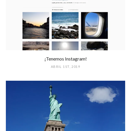
¡Tenemos Instagram!
ABRIL 1ST, 2019