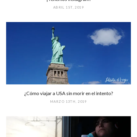
ABRIL 1ST, 2019
¿Cómo viajar a USA sin morir en el intento?
MARZO 13TH, 2019