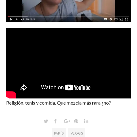
Religión, tenis y comida. Que mezcla más rara ¿no?
PARÍS
VLOGS