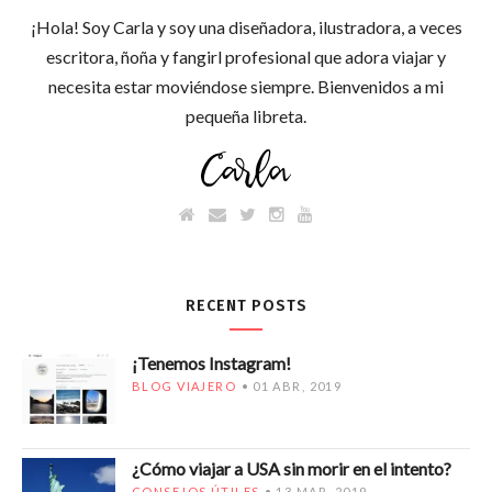
¡Hola! Soy Carla y soy una diseñadora, ilustradora, a veces
escritora, ñoña y fangirl profesional que adora viajar y
necesita estar moviéndose siempre. Bienvenidos a mi
pequeña libreta.
RECENT POSTS
¡Tenemos Instagram!
BLOG VIAJERO
01 ABR, 2019
¿Cómo viajar a USA sin morir en el intento?
CONSEJOS ÚTILES
13 MAR, 2019