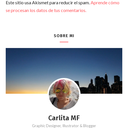
Este sitio usa Akismet para reducir el spam.
Aprende cómo
se procesan los datos de tus comentarios.
SOBRE MI
Carlita MF
Graphic Designer, Illustrator & Blogger