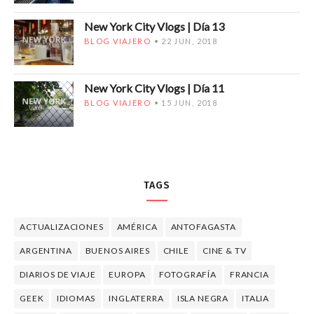
New York City Vlogs | Día 13
BLOG VIAJERO
22 JUN, 2018
New York City Vlogs | Día 11
BLOG VIAJERO
15 JUN, 2018
TAGS
ACTUALIZACIONES
AMÉRICA
ANTOFAGASTA
ARGENTINA
BUENOS AIRES
CHILE
CINE & TV
DIARIOS DE VIAJE
EUROPA
FOTOGRAFÍA
FRANCIA
GEEK
IDIOMAS
INGLATERRA
ISLA NEGRA
ITALIA