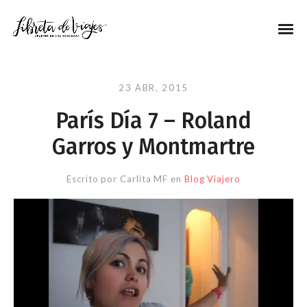
23 ABR, 2015
París Día 7 – Roland
Garros y Montmartre
Escrito por
Carlita MF
en
Blog Viajero