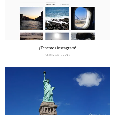
¡Tenemos Instagram!
ABRIL 1ST, 2019