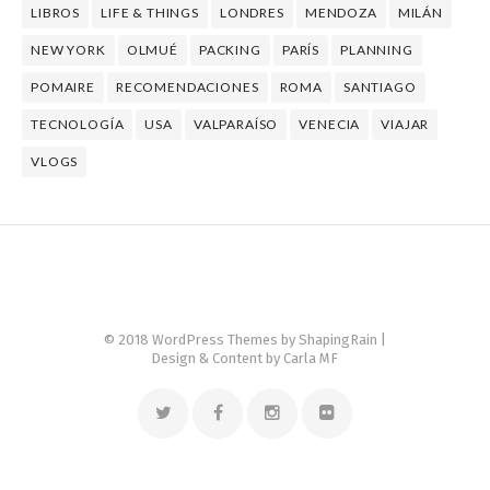
LIBROS
LIFE & THINGS
LONDRES
MENDOZA
MILÁN
NEW YORK
OLMUÉ
PACKING
PARÍS
PLANNING
POMAIRE
RECOMENDACIONES
ROMA
SANTIAGO
TECNOLOGÍA
USA
VALPARAÍSO
VENECIA
VIAJAR
VLOGS
© 2018 WordPress Themes by
ShapingRain
|
Design & Content by Carla MF