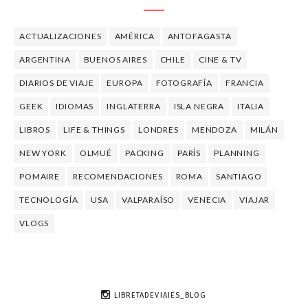
ACTUALIZACIONES
AMÉRICA
ANTOFAGASTA
ARGENTINA
BUENOS AIRES
CHILE
CINE & TV
DIARIOS DE VIAJE
EUROPA
FOTOGRAFÍA
FRANCIA
GEEK
IDIOMAS
INGLATERRA
ISLA NEGRA
ITALIA
LIBROS
LIFE & THINGS
LONDRES
MENDOZA
MILÁN
NEW YORK
OLMUÉ
PACKING
PARÍS
PLANNING
POMAIRE
RECOMENDACIONES
ROMA
SANTIAGO
TECNOLOGÍA
USA
VALPARAÍSO
VENECIA
VIAJAR
VLOGS
LIBRETADEVIAJES_BLOG