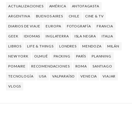
ACTUALIZACIONES
AMÉRICA
ANTOFAGASTA
ARGENTINA
BUENOS AIRES
CHILE
CINE & TV
DIARIOS DE VIAJE
EUROPA
FOTOGRAFÍA
FRANCIA
GEEK
IDIOMAS
INGLATERRA
ISLA NEGRA
ITALIA
LIBROS
LIFE & THINGS
LONDRES
MENDOZA
MILÁN
NEW YORK
OLMUÉ
PACKING
PARÍS
PLANNING
POMAIRE
RECOMENDACIONES
ROMA
SANTIAGO
TECNOLOGÍA
USA
VALPARAÍSO
VENECIA
VIAJAR
VLOGS