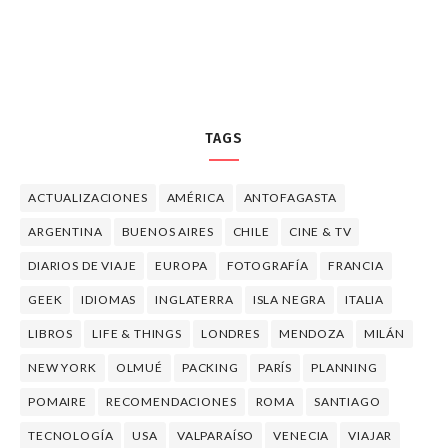
TAGS
ACTUALIZACIONES
AMÉRICA
ANTOFAGASTA
ARGENTINA
BUENOS AIRES
CHILE
CINE & TV
DIARIOS DE VIAJE
EUROPA
FOTOGRAFÍA
FRANCIA
GEEK
IDIOMAS
INGLATERRA
ISLA NEGRA
ITALIA
LIBROS
LIFE & THINGS
LONDRES
MENDOZA
MILÁN
NEW YORK
OLMUÉ
PACKING
PARÍS
PLANNING
POMAIRE
RECOMENDACIONES
ROMA
SANTIAGO
TECNOLOGÍA
USA
VALPARAÍSO
VENECIA
VIAJAR