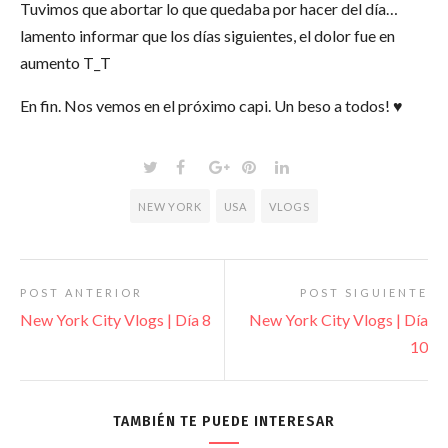
Tuvimos que abortar lo que quedaba por hacer del día…
lamento informar que los días siguientes, el dolor fue en
aumento T_T
En fin. Nos vemos en el próximo capi. Un beso a todos! ♥
NEW YORK
USA
VLOGS
POST ANTERIOR
POST SIGUIENTE
New York City Vlogs | Día 8
New York City Vlogs | Día
10
TAMBIÉN TE PUEDE INTERESAR