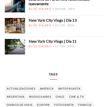
nuevamente
BLOG VIAJERO
04 MAR, 2019
New York City Vlogs | Día 13
BLOG VIAJERO
22 JUN, 2018
New York City Vlogs | Día 11
BLOG VIAJERO
15 JUN, 2018
TAGS
ACTUALIZACIONES
AMÉRICA
ANTOFAGASTA
ARGENTINA
BUENOS AIRES
CHILE
CINE & TV
DIARIOS DE VIAJE
EUROPA
FOTOGRAFÍA
FRANCIA