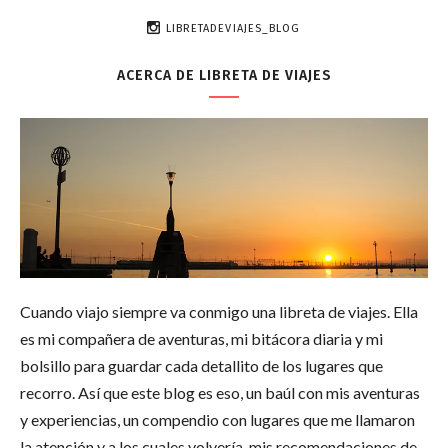
LIBRETADEVIAJES_BLOG
ACERCA DE LIBRETA DE VIAJES
Cuando viajo siempre va conmigo una libreta de viajes. Ella
es mi compañera de aventuras, mi bitácora diaria y mi
bolsillo para guardar cada detallito de los lugares que
recorro. Así que este blog es eso, un baúl con mis aventuras
y experiencias, un compendio con lugares que me llamaron
la atención y a los cuales volvería, mis recomendaciones de