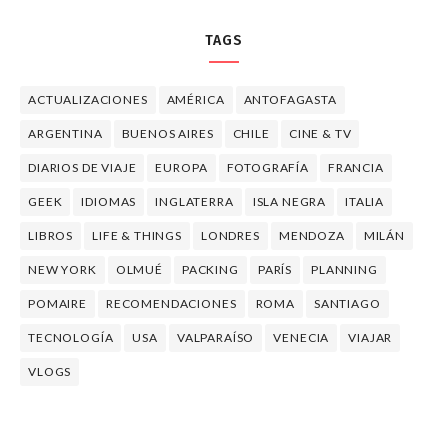
TAGS
ACTUALIZACIONES
AMÉRICA
ANTOFAGASTA
ARGENTINA
BUENOS AIRES
CHILE
CINE & TV
DIARIOS DE VIAJE
EUROPA
FOTOGRAFÍA
FRANCIA
GEEK
IDIOMAS
INGLATERRA
ISLA NEGRA
ITALIA
LIBROS
LIFE & THINGS
LONDRES
MENDOZA
MILÁN
NEW YORK
OLMUÉ
PACKING
PARÍS
PLANNING
POMAIRE
RECOMENDACIONES
ROMA
SANTIAGO
TECNOLOGÍA
USA
VALPARAÍSO
VENECIA
VIAJAR
VLOGS