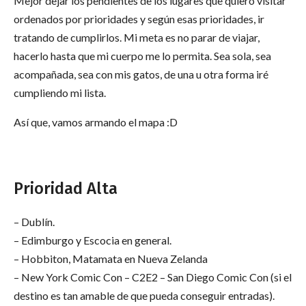
Mejor dejar los pendientes de los lugares que quiero visitar
ordenados por prioridades y según esas prioridades, ir
tratando de cumplirlos. Mi meta es no parar de viajar,
hacerlo hasta que mi cuerpo me lo permita. Sea sola, sea
acompañada, sea con mis gatos, de una u otra forma iré
cumpliendo mi lista.
Así que, vamos armando el mapa :D
Prioridad Alta
– Dublín.
– Edimburgo y Escocia en general.
– Hobbiton, Matamata en Nueva Zelanda
– New York Comic Con – C2E2 – San Diego Comic Con (si el
destino es tan amable de que pueda conseguir entradas).