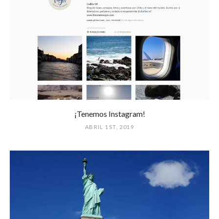
¡Tenemos Instagram!
ABRIL 1ST, 2019