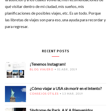
qué visitar dentro de mi ciudad, mis sueños, mis
planificaciones de posibles viajes, etc. Es un todo. Porque
las libretas de viajes son para eso, una ayuda para recordar y
para regresar.
RECENT POSTS
¡Tenemos Instagram!
BLOG VIAJERO
01 ABR, 2019
¿Cómo viajar a USA sin morir en el intento?
CONSEJOS ÚTILES
13 MAR, 2019
Síndrome de París. A.K.A Bienvenidos