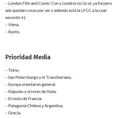
– London Film and Comic Con y Londres (sí, lo sé, ya fui pero
aún quedan cosas por ver y además está la LFCC a la cual
necesito ir).
– Viena.
– Kyoto.
Prioridad Media
– Tokio.
– San Petersburgo y el Transiberiano.
– Europa oriental en general.
– Nápoles y el resto de Italia.
– El resto de Francia.
– Patagonia Chilena y Argentina.
– Grecia.